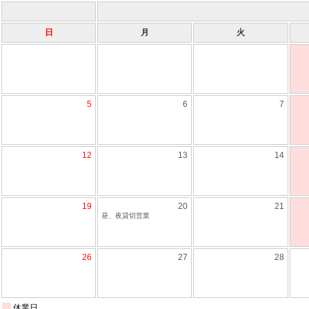
日
月
火
5
6
7
12
13
14
19
20
21
昼、夜貸切営業
26
27
28
休業日